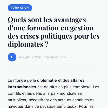
FORMATION
Quels sont les avantages
d'une formation en gestion
des crises politiques pour les
diplomates ?
L
Léo
4 juin 2024
6 min de lecture
Le monde de la
diplomatie
et des
affaires
internationales
est de plus en plus complexe. Les
conflits et les défis à la paix mondiale se
multiplient, nécessitant des acteurs capables de
naviguer dans ce paysage tumultueux. Pour les