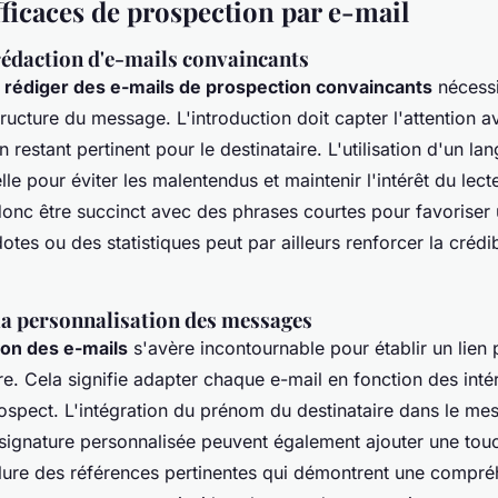
fficaces de prospection par e-mail
rédaction d'e-mails convaincants
,
rédiger des e-mails de prospection convaincants
nécessi
structure du message. L'introduction doit capter l'attention a
 restant pertinent pour le destinataire. L'utilisation d'un lan
elle pour éviter les malentendus et maintenir l'intérêt du lec
onc être succinct avec des phrases courtes pour favoriser u
tes ou des statistiques peut par ailleurs renforcer la crédibi
la personnalisation des messages
ion des e-mails
s'avère incontournable pour établir un lien 
re. Cela signifie adapter chaque e-mail en fonction des inté
ospect. L'intégration du prénom du destinataire dans le me
e signature personnalisée peuvent également ajouter une touc
inclure des références pertinentes qui démontrent une compr