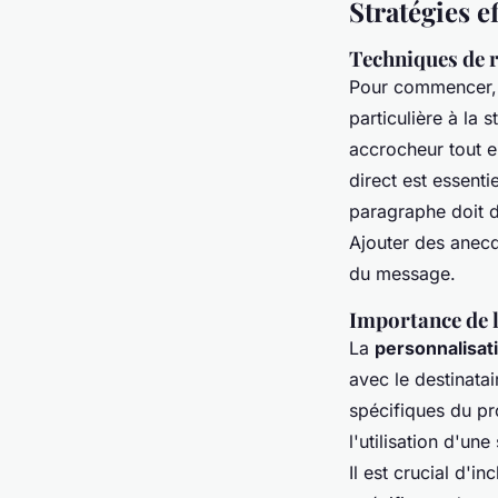
Stratégies e
Techniques de 
Pour commencer
particulière à la 
accrocheur tout en
direct est essenti
paragraphe doit d
Ajouter des anecdo
du message.
Importance de 
La
personnalisat
avec le destinatai
spécifiques du pr
l'utilisation d'un
Il est crucial d'