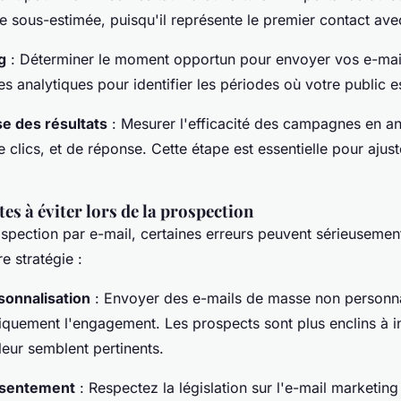
re sous-estimée, puisqu'il représente le premier contact avec
g
: Déterminer le moment opportun pour envoyer vos e-mail
 analytiques pour identifier les périodes où votre public est
se des résultats
: Mesurer l'efficacité des campagnes en an
 clics, et de réponse. Cette étape est essentielle pour ajust
es à éviter lors de la prospection
spection par e-mail, certaines erreurs peuvent sérieusement
re stratégie :
sonnalisation
: Envoyer des e-mails de masse non personna
iquement l'engagement. Les prospects sont plus enclins à in
eur semblent pertinents.
nsentement
: Respectez la législation sur l'e-mail marketing