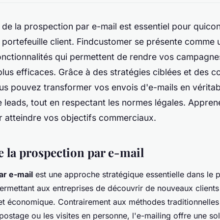
rt de la prospection par e-mail est essentiel pour quic
 portefeuille client. Findcustomer se présente comme un
fonctionnalités qui permettent de rendre vos campagne
lus efficaces. Grâce à des stratégies ciblées et des co
ous pouvez transformer vos envois d'e-mails en vérita
 leads, tout en respectant les normes légales. Appren
r atteindre vos objectifs commerciaux.
la prospection par e-mail
ar e-mail
est une approche stratégique essentielle dans le 
rmettant aux entreprises de découvrir de nouveaux clients 
et économique. Contrairement aux méthodes traditionnelles
ipostage ou les visites en personne, l'e-mailing offre une sol