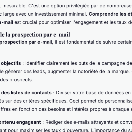
t mesurable. C'est une option privilégiée par de nombreuse
ic large avec un investissement minimal.
Comprendre les ét
e-mail
est crucial pour optimiser l'engagement et les taux d
 de la prospection par e-mail
 prospection par e-mail
, il est fondamental de suivre certa
 objectifs
: Identifier clairement les buts de la campagne d
 de générer des leads, augmenter la notoriété de la marque, 
 des prospects.
des listes de contacts
: Diviser votre base de données en
és sur des critères spécifiques. Ceci permet de personnalis
offres en fonction des besoins et intérêts propres à chaque
contenu engageant
: Rédiger des e-mails attrayants et conva
vant pour maximiser les taux d'ouverture. L’importance du s