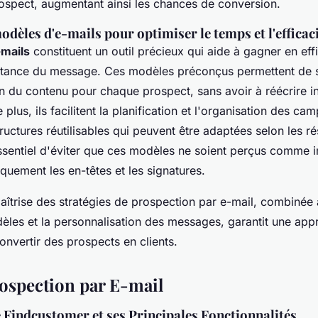
ospect, augmentant ainsi les chances de conversion.
odèles d'e-mails pour optimiser le temps et l'efficac
mails
constituent un outil précieux qui aide à gagner en effi
istance du message. Ces modèles préconçus permettent de s
on du contenu pour chaque prospect, sans avoir à réécrire i
plus, ils facilitent la planification et l'organisation des c
ructures réutilisables qui peuvent être adaptées selon les ré
 essentiel d'éviter que ces modèles ne soient perçus comme
quement les en-têtes et les signatures.
trise des stratégies de prospection par e-mail, combinée à 
èles et la personnalisation des messages, garantit une app
onvertir des prospects en clients.
rospection par E-mail
 Findcustomer et ses Principales Fonctionnalités