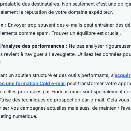
réalable des destinataires. Non seulement c'est une obliga
galement la réputation de votre domaine expéditeur.
on
: Envoyer trop souvent des e-mails peut entraîner des 
alements comme spam. Trouver un équilibre est crucial.
l'analyse des performances
: Ne pas analyser rigoureusem
revient à naviguer à l'aveuglette. Utilisez les données po
.
nt un soutien structuré et des outils performants, s’
acquér
c une formation Cold e-mail
peut transformer votre appr
 celles proposées par Findcustomer sont spécialement co
îtrise des techniques de prospection par e-mail. Cela vous
iser vos campagnes actuelles mais aussi de maintenir l’av
keting numérique.