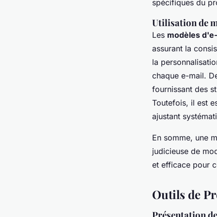
spécifiques du pr
Utilisation de m
Les
modèles d'e-
assurant la cons
la personnalisati
chaque e-mail. De 
fournissant des st
Toutefois, il est
ajustant systémati
En somme, une maî
judicieuse de mod
et efficace pour c
Outils de P
Présentation de