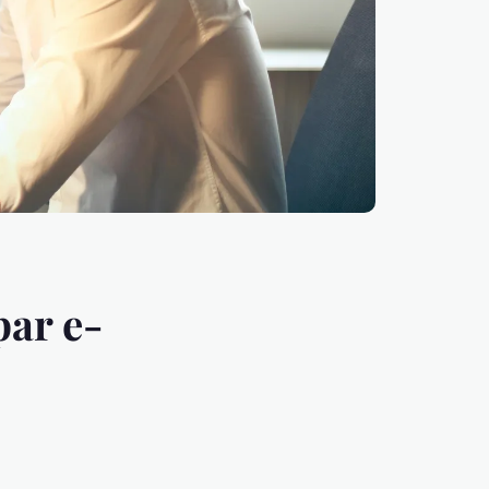
par e-