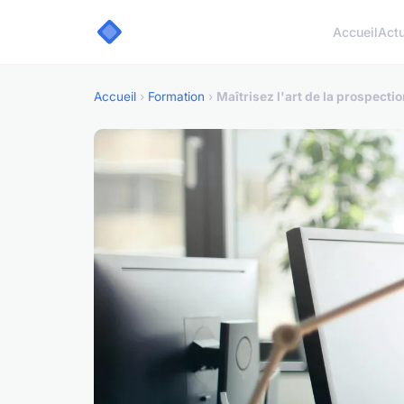
Accueil
Act
Accueil
›
Formation
›
Maîtrisez l'art de la prospecti