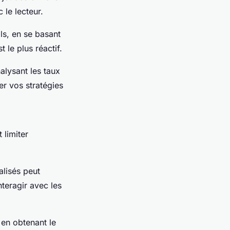
 le lecteur.
s, en se basant
 le plus réactif.
alysant les taux
er vos stratégies
 limiter
lisés peut
teragir avec les
 en obtenant le