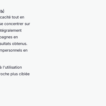
ité
cacité tout en
e concentrer sur
ntégralement
ampagnes en
sultats obtenus.
 impersonnels en
l'utilisation
roche plus ciblée