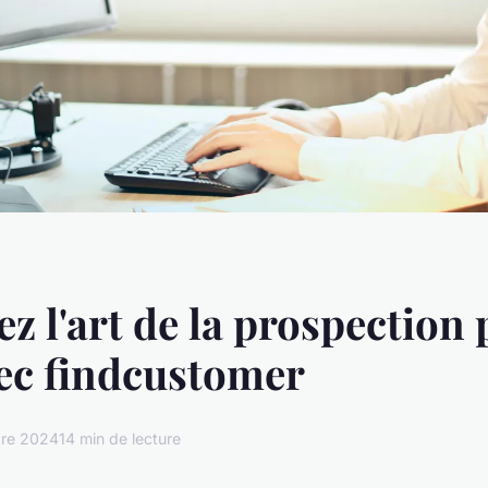
ez l'art de la prospection 
ec findcustomer
re 2024
14 min de lecture