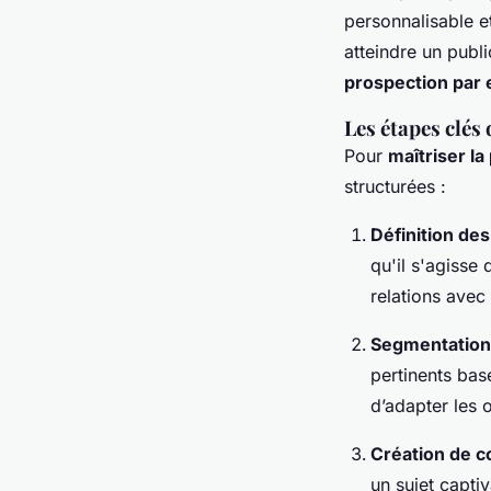
personnalisable e
atteindre un publ
prospection par 
Les étapes clés
Pour
maîtriser la
structurées :
Définition des
qu'il s'agisse
relations avec
Segmentation 
pertinents bas
d’adapter les 
Création de 
un sujet capti