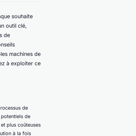
onque souhaite
 outil clé,
s de
nseils
bles machines de
ez à exploiter ce
processus de
potentiels de
 et plus coûteuses
ution à la fois