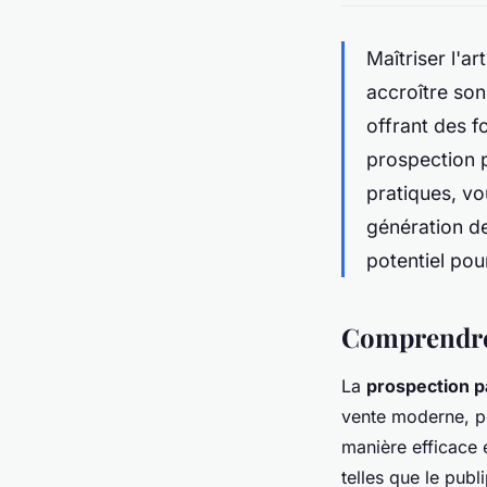
Maîtriser l'a
accroître son
offrant des 
prospection p
pratiques, v
génération de
potentiel pou
Comprendre 
La
prospection p
vente moderne, pe
manière efficace 
telles que le publ