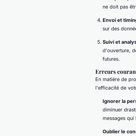
ne doit pas êt
Envoi et timin
sur des données
Suivi et analy
d'ouverture, de
futures.
Erreurs courant
En matière de pro
l'efficacité de vot
Ignorer la per
diminuer drast
messages qui l
Oublier le co