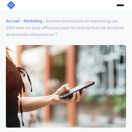
Accueil
›
Marketing
›
Quelles techniques de marketing par
SMS sont les plus efficaces pour les entreprises de livraison
de produits alimentaires ?