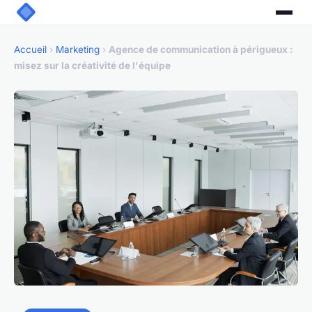
Accueil
›
Marketing
›
Agence de communication à périgueux :
misez sur la créativité de l'équipe