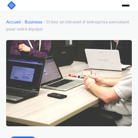
Accueil
›
Business
›
Créez un intranet d'entreprise percutant
pour votre équipe