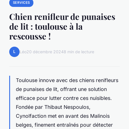
SERVICES
Chien renifleur de punaises
de lit : toulouse à la
rescousse !
L
Léo
20 décembre 2024
8 min de lecture
Toulouse innove avec des chiens renifleurs
de punaises de lit, offrant une solution
efficace pour lutter contre ces nuisibles.
Fondée par Thibaut Nespoulos,
Cynolfaction met en avant des Malinois
belges, finement entraînés pour détecter