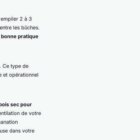
empiler 2 à 3
entre les bûches.
e
bonne pratique
. Ce type de
e et opérationnel
 bois sec pour
ntilation de votre
manation
use dans votre