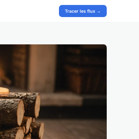
Tracer les flux →