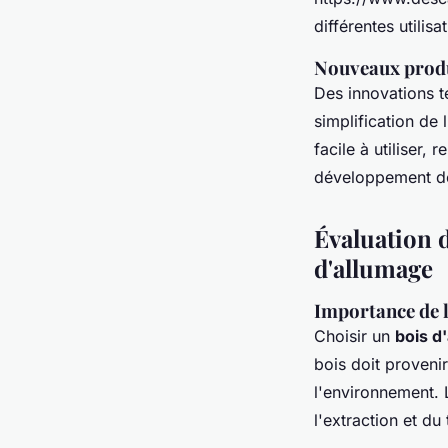
différentes utilis
Nouveaux produi
Des innovations t
simplification de
facile à utiliser,
développement de
Évaluation d
d'allumage
Importance de l
Choisir un
bois d
bois doit proveni
l'environnement. 
l'extraction et du