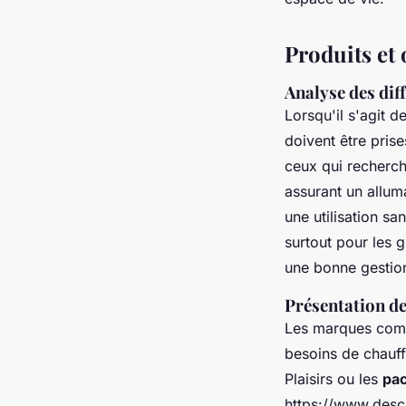
Produits et
Analyse des dif
Lorsqu'il s'agit d
doivent être pris
ceux qui recherc
assurant un allum
une utilisation s
surtout pour les 
une bonne gestion
Présentation de
Les marques comm
besoins de chauff
Plaisirs
ou les
pac
https://www.desc