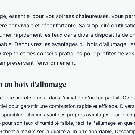
ge, essentiel pour vos soirées chaleureuses, vous per
e conviviale et réconfortante. Sa simplicité d'utilisati
lumer rapidement les feux dans divers dispositifs de c
able. Découvrez les avantages du bois d'allumage, le
Crépito et des conseils pratiques pour profiter de v
t en préservant l'environnement.
n au bois d'allumage
 joue un rôle crucial dans l'initiation d'un feu parfait. Ce p
ntiel pour garantir une combustion rapide et efficace. Diver
isponibles, chacun ayant ses propres avantages. Par exemp
 pour son taux d'humidité faible, facilite l'allumage en quel
rchent à maximiser la qualité à un prix abordable, Descam