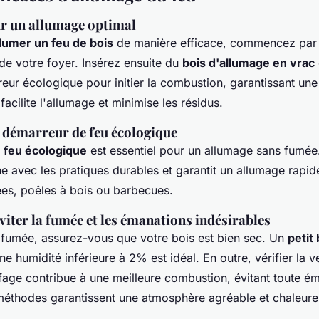
ur un allumage optimal
umer un feu de bois
de manière efficace, commencez par 
de votre foyer. Insérez ensuite du
bois d'allumage en vrac
reur écologique pour initier la combustion, garantissant un
 facilite l'allumage et minimise les résidus.
n démarreur de feu écologique
 feu écologique
est essentiel pour un allumage sans fumée
e avec les pratiques durables et garantit un allumage rapid
es, poêles à bois ou barbecues.
viter la fumée et les émanations indésirables
a fumée, assurez-vous que votre bois est bien sec. Un
petit
e humidité inférieure à 2% est idéal. En outre, vérifier la ve
fage contribue à une meilleure combustion, évitant toute é
méthodes garantissent une atmosphère agréable et chaleure