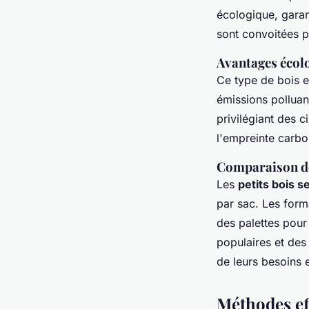
écologique, garan
sont convoitées p
Avantages écol
Ce type de bois e
émissions polluant
privilégiant des c
l'empreinte carbon
Comparaison de
Les
petits bois 
par sac. Les form
des palettes pour
populaires et des
de leurs besoins 
Méthodes ef