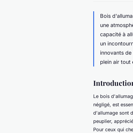
Bois d'alluma
une atmosphèr
capacité à al
un incontourn
innovants de 
plein air tou
Introductio
Le bois d'allumage
négligé, est esse
d'allumage sont d
peuplier, apprécié
Pour ceux qui che