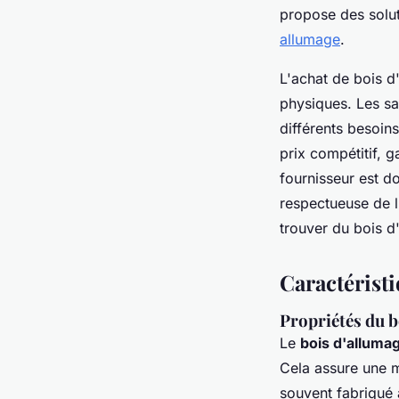
propose des soluti
allumage
.
L'achat de bois d'
physiques. Les sa
différents besoin
prix compétitif, g
fournisseur est d
respectueuse de l
trouver du bois d
Caractéristi
Propriétés du b
Le
bois d'allumag
Cela assure une m
souvent fabriqué 