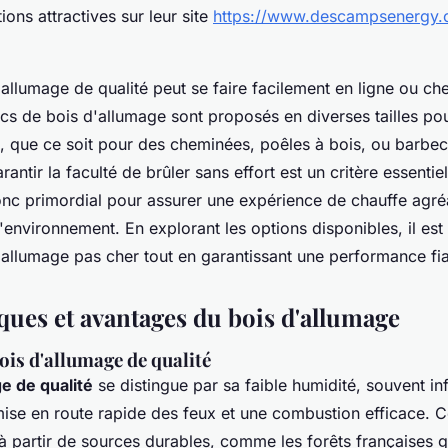
ons attractives sur leur site
https://www.descampsenergy.
allumage de qualité peut se faire facilement en ligne ou che
cs de bois d'allumage sont proposés en diverses tailles po
s, que ce soit pour des cheminées, poêles à bois, ou barbec
arantir la faculté de brûler sans effort est un critère essenti
onc primordial pour assurer une expérience de chauffe agré
'environnement. En explorant les options disponibles, il est
'allumage pas cher tout en garantissant une performance fia
ques et avantages du bois d'allumage
ois d'allumage de qualité
e de qualité
se distingue par sa faible humidité, souvent in
ise en route rapide des feux et une combustion efficace. C
à partir de sources durables, comme les forêts françaises 