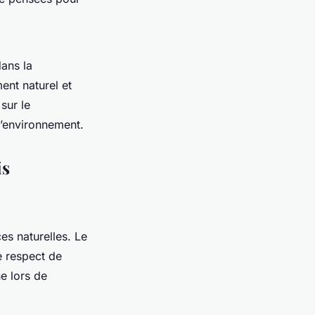
dans la
ent naturel et
sur le
l’environnement.
is
es naturelles. Le
e respect de
e lors de