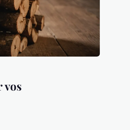
r vos