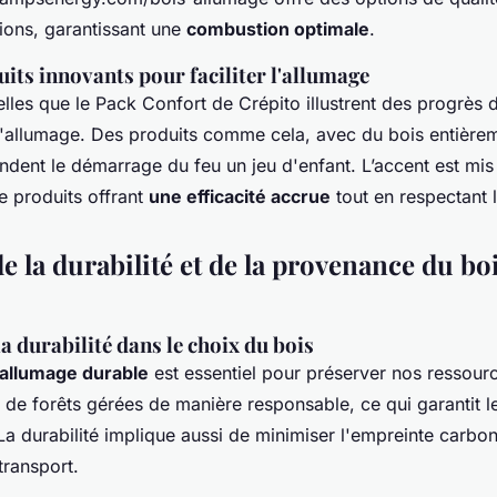
ations, garantissant une
combustion optimale
.
ts innovants pour faciliter l'allumage
elles que le Pack Confort de Crépito illustrent des progrès 
 l'allumage. Des produits comme cela, avec du bois entièrem
 rendent le démarrage du feu un jeu d'enfant. L’accent est mis 
 produits offrant
une efficacité accrue
tout en respectant 
e la durabilité et de la provenance du bo
a durabilité dans le choix du bois
'allumage durable
est essentiel pour préserver nos ressourc
r de forêts gérées de manière responsable, ce qui garantit l
La durabilité implique aussi de minimiser l'empreinte carbon
 transport.