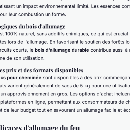
tissant un impact environnemental limité. Les essences co
our leur combustion uniforme.
ogiques du bois d'allumage
st 100% naturel, sans additifs chimiques, ce qui est crucial
es lors de l'allumage. En favorisant le soutien des forêts lo
ircuits courts, le
bois d'allumage durable
contribue aussi à 
e de son utilisation.
s prix et des formats disponibles
secs pour cheminée
sont disponibles à des prix commençan
ats varient généralement de sacs de 5 kg pour une utilisati
 un approvisionnement en gros. Les options d'achat inclue
 plateformes en ligne, permettant aux consommateurs de cho
et de leur budget tout en savourant un allumage facile et é
ficaces d'allumage du feu